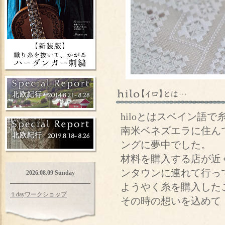
hiloとはスペイン語
南米ベネズエラに住ん
ングに夢中でした。
材料を購入する店が近
ンタウンに連れて行っ
2026.08.09 Sunday
ようやく糸を購入した
１dayワークショップ
その時の想いを込めて「