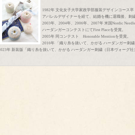
1982年 文化女子大学家政学部服装デザインコース卒
アパレルデザイナーを経て、結婚を機に退職後、刺
2003年、2004年、2006年、2007年 米国Nordic Nee
ハーダンガーコンテストにてFirst Placeを受賞。
2005年 同コンテスト Honorable Mentionを受賞。
2016年 「織り糸を抜いて、かがる ハーダンガー
2023年 新装版「織り糸を抜いて、かがる ハーダンガー刺繍（日本ヴォーグ