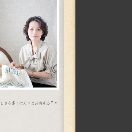
、
楽しさを多くの方々と共有する日々