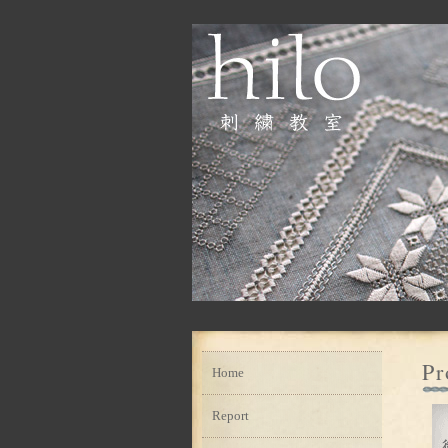
Pr
Home
Report