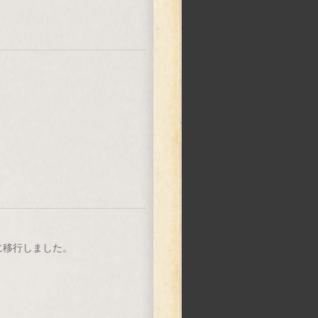
講
に移行しました。