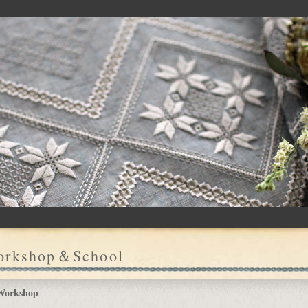
orkshop＆School
Workshop