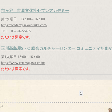
市ヶ谷 世界文化社セブンアカデミー
第3水曜日 13：00～16：00
https://academy.sekaibunka.com/
TEL 03-3262-5455
ただいま満席です。
玉川髙島屋S・C 総合カルチャーセンター コミュニティたま
第1火曜日 13:00～16：00
https://www.cctamagawa.co.jp/
ただいま満席です。
1
ます。