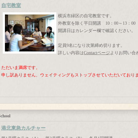
自宅教室
横浜市緑区の自宅教室です。
外教室を除く平日開講 10：00～13：00
開講日はカレンダー欄で確認ください。
定員9名になり次第締め切ります。
詳しい内容は
Contactページ
よりお問い合
ただいま満席です。
申し訳ありません、ウェイティングもストップさせていただいており
School
港北東急カルチャー