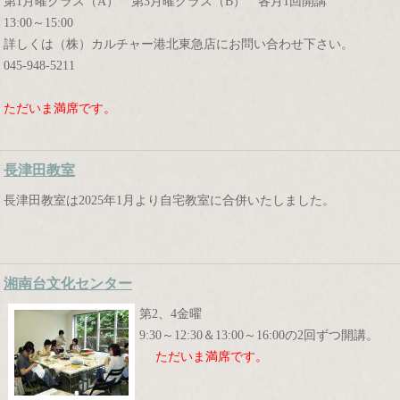
第1月曜クラス（A） 第3月曜クラス（B） 各月1回開講
13:00～15:00
詳しくは（株）カルチャー港北東急店にお問い合わせ下さい。
045-948-5211
ただいま満席です。
長津田教室
長津田教室は2025年1月より自宅教室に合併いたしました。
湘南台文化センター
第2、4金曜
9:30～12:30＆13:00～16:00の2回ずつ開講。
ただいま満席です。