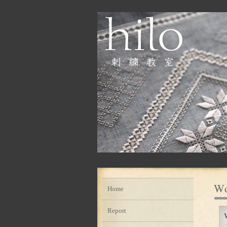
W
Home
Report