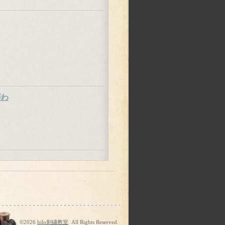
がわ
©2026
hilo刺繍教室
. All Rights Reserved.