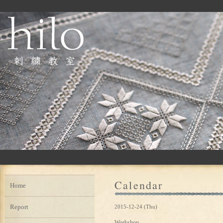
Calendar
Home
Report
2015-12-24 (Thu)
Workshop