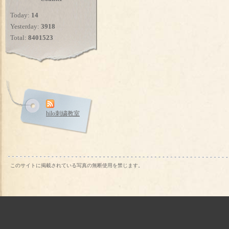
Today:
14
Yesterday:
3918
Total:
8401523
hilo刺繍教室
このサイトに掲載されている写真の無断使用を禁じます。