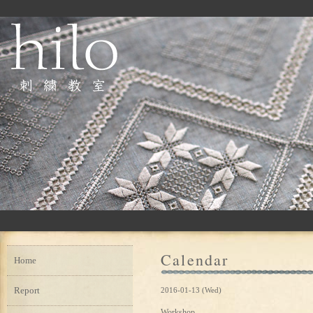
Calendar
Home
Report
2016-01-13 (Wed)
Workshop