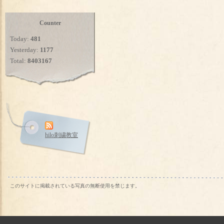
Counter
Today:
481
Yesterday:
1177
Total:
8403167
hilo刺繍教室
このサイトに掲載されている写真の無断使用を禁じます。