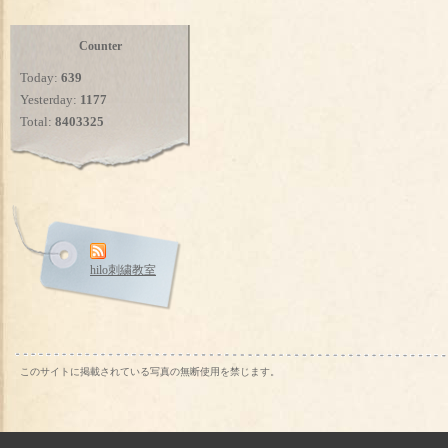
Counter
Today:
639
Yesterday:
1177
Total:
8403325
hilo刺繍教室
このサイトに掲載されている写真の無断使用を禁じます。