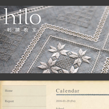
Calendar
Home
Report
2016-01-29 (Fri)
School