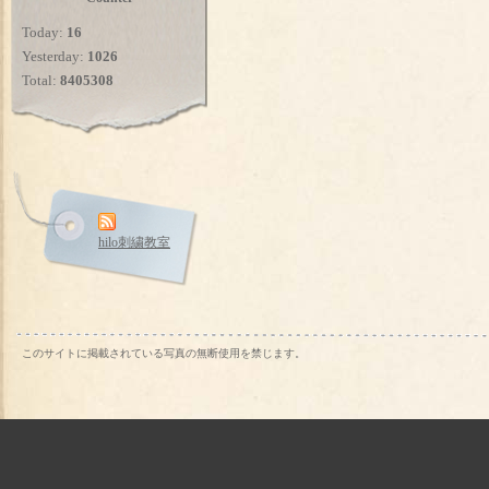
Today:
16
Yesterday:
1026
Total:
8405308
hilo刺繍教室
このサイトに掲載されている写真の無断使用を禁じます。