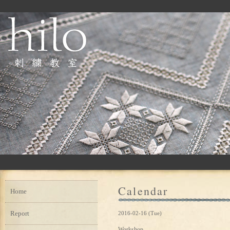
Calendar
Home
Report
2016-02-16 (Tue)
Workshop