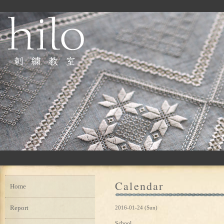
Calendar
Home
Report
2016-01-24 (Sun)
School