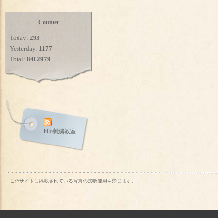
Counter
Today:
293
Yesterday:
1177
Total:
8402979
hilo刺繍教室
このサイトに掲載されている写真の無断使用を禁じます。