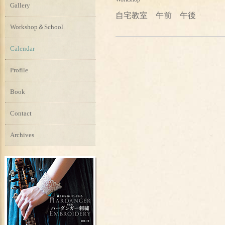
Gallery
自宅教室 午前 午後
Workshop＆School
Calendar
Profile
Book
Contact
Archives