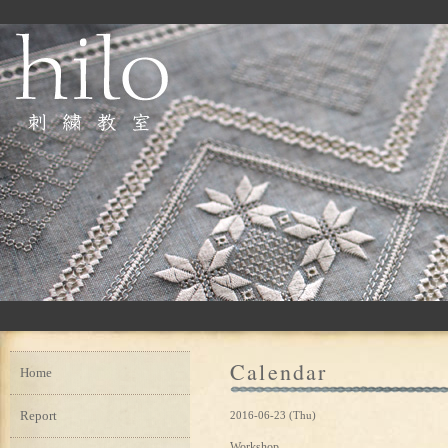
Calendar
Home
Report
2016-06-23 (Thu)
Workshop