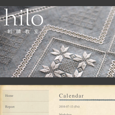
Calendar
Home
Report
2016-07-15 (Fri)
Workshop