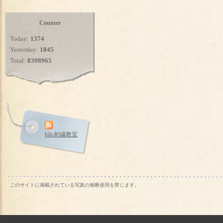
Counter
Today:
1374
Yesterday:
1845
Total:
8398965
hilo刺繍教室
このサイトに掲載されている写真の無断使用を禁じます。