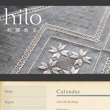
Calendar
Home
Report
2016-09-28 (Wed)
Workshop