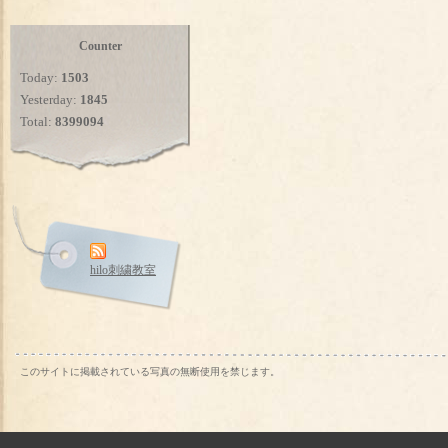
Counter
Today:
1503
Yesterday:
1845
Total:
8399094
hilo刺繍教室
このサイトに掲載されている写真の無断使用を禁じます。