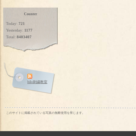
Counter
Today:
721
Yesterday:
1177
Total:
8403407
hilo刺繍教室
このサイトに掲載されている写真の無断使用を禁じます。