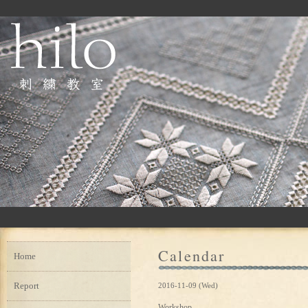
Calendar
Home
Report
2016-11-09 (Wed)
Workshop