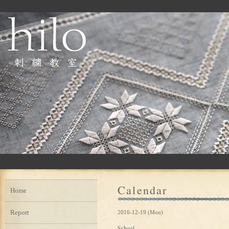
Calendar
Home
Report
2016-12-19 (Mon)
School