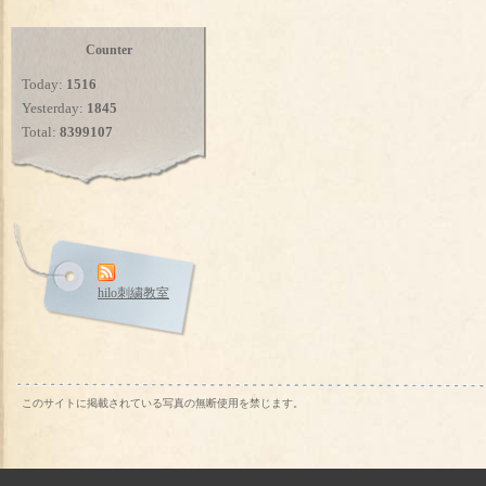
Counter
Today:
1516
Yesterday:
1845
Total:
8399107
hilo刺繍教室
このサイトに掲載されている写真の無断使用を禁じます。