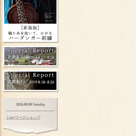
2026.08.09 Sunday
１dayワークショップ