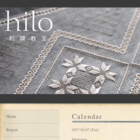
Calendar
Home
Report
2017-02-07 (Tue)
Workshop