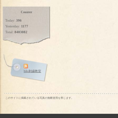
Counter
Today:
396
Yesterday:
1177
Total:
8403082
hilo刺繍教室
このサイトに掲載されている写真の無断使用を禁じます。