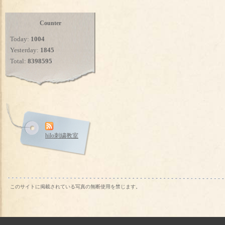
Counter
Today:
1004
Yesterday:
1845
Total:
8398595
hilo刺繍教室
このサイトに掲載されている写真の無断使用を禁じます。