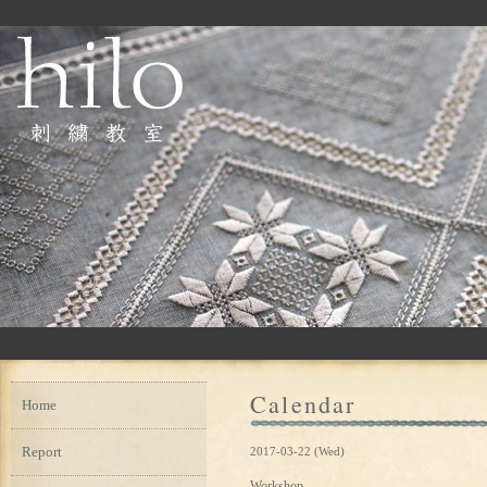
Calendar
Home
Report
2017-03-22 (Wed)
Workshop