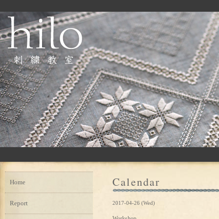
Calendar
Home
Report
2017-04-26 (Wed)
Workshop