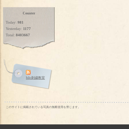
Counter
Today:
981
Yesterday:
1177
Total:
8403667
hilo刺繍教室
このサイトに掲載されている写真の無断使用を禁じます。