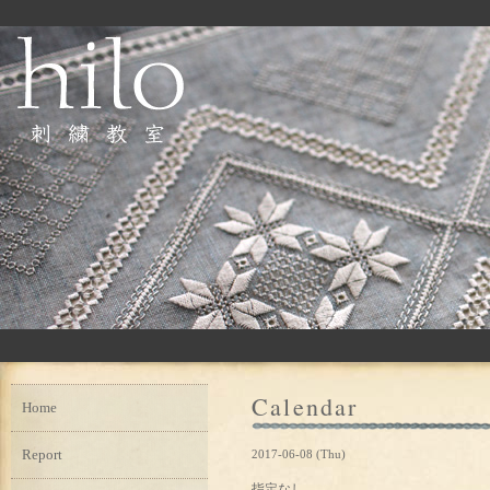
Calendar
Home
Report
2017-06-08 (Thu)
指定なし