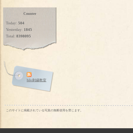
Counter
Today:
504
Yesterday:
1845
Total:
8398095
hilo刺繍教室
このサイトに掲載されている写真の無断使用を禁じます。