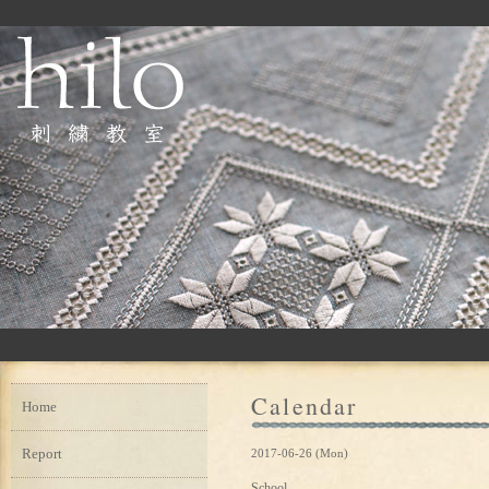
Calendar
Home
Report
2017-06-26 (Mon)
School