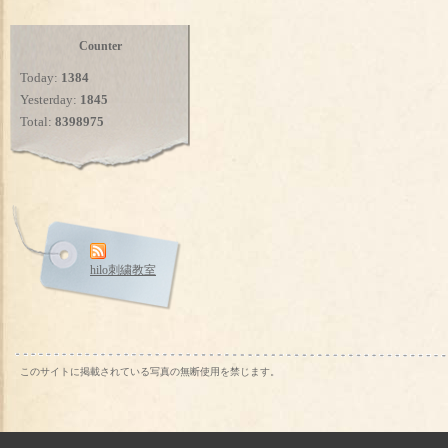
Counter
Today:
1384
Yesterday:
1845
Total:
8398975
hilo刺繍教室
このサイトに掲載されている写真の無断使用を禁じます。