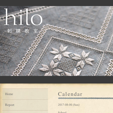
Calendar
Home
Report
2017-08-06 (Sun)
School