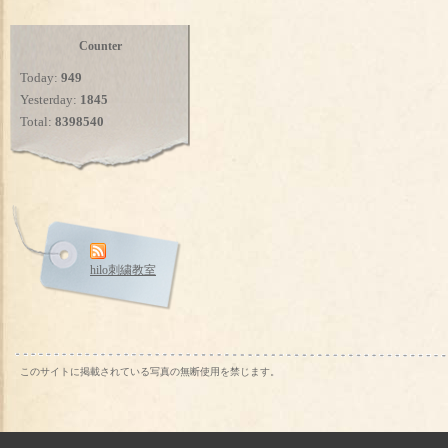
Counter
Today:
949
Yesterday:
1845
Total:
8398540
hilo刺繍教室
このサイトに掲載されている写真の無断使用を禁じます。