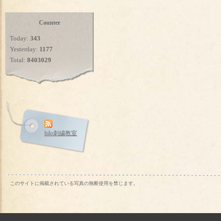
Counter
Today:
343
Yesterday:
1177
Total:
8403029
hilo刺繍教室
このサイトに掲載されている写真の無断使用を禁じます。