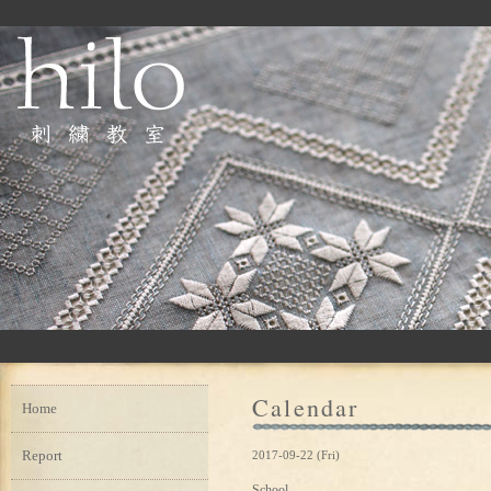
Calendar
Home
Report
2017-09-22 (Fri)
School