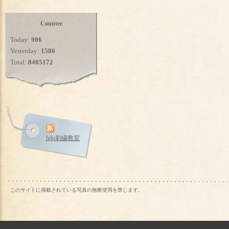
Counter
Today:
906
Yesterday:
1580
Total:
8405172
hilo刺繍教室
このサイトに掲載されている写真の無断使用を禁じます。