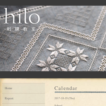
Calendar
Home
Report
2017-10-19 (Thu)
School