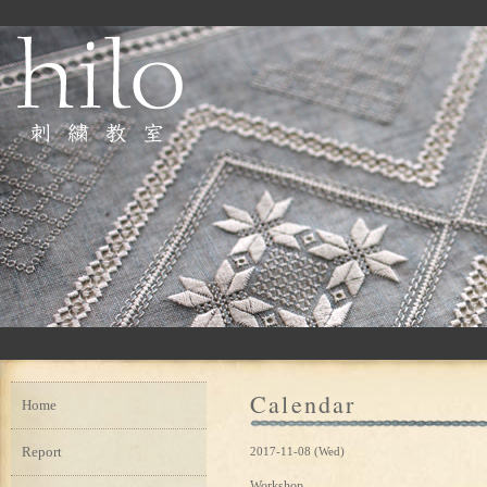
Calendar
Home
Report
2017-11-08 (Wed)
Workshop