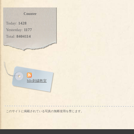
Counter
Today:
1428
Yesterday:
1177
Total:
8404114
hilo刺繍教室
このサイトに掲載されている写真の無断使用を禁じます。