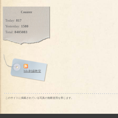
Counter
Today:
817
Yesterday:
1580
Total:
8405083
hilo刺繍教室
このサイトに掲載されている写真の無断使用を禁じます。