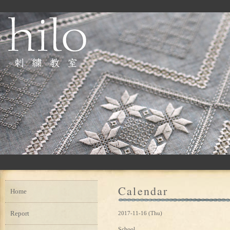
Calendar
Home
Report
2017-11-16 (Thu)
School