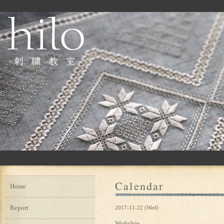
Calendar
Home
Report
2017-11-22 (Wed)
Workshop