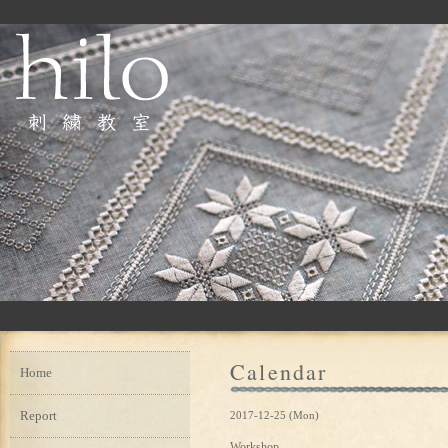
Calendar
Home
Report
2017-12-25 (Mon)
Workshop