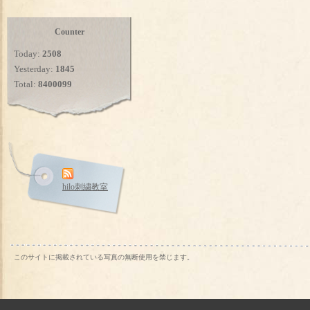
Counter
Today:
2508
Yesterday:
1845
Total:
8400099
hilo刺繍教室
このサイトに掲載されている写真の無断使用を禁じます。