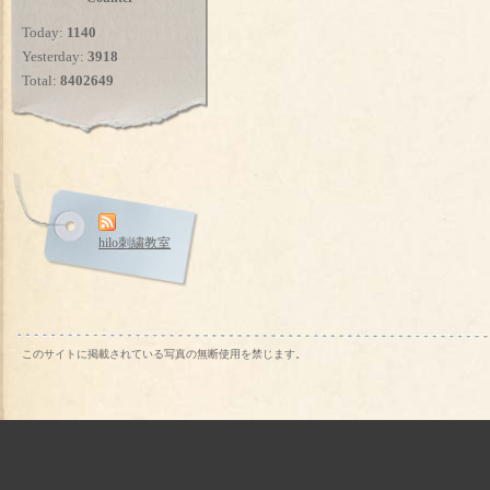
Today:
1140
Yesterday:
3918
Total:
8402649
hilo刺繍教室
このサイトに掲載されている写真の無断使用を禁じます。