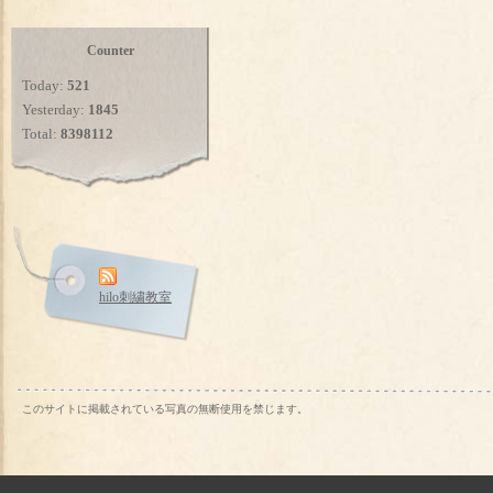
Counter
Today:
521
Yesterday:
1845
Total:
8398112
hilo刺繍教室
このサイトに掲載されている写真の無断使用を禁じます。