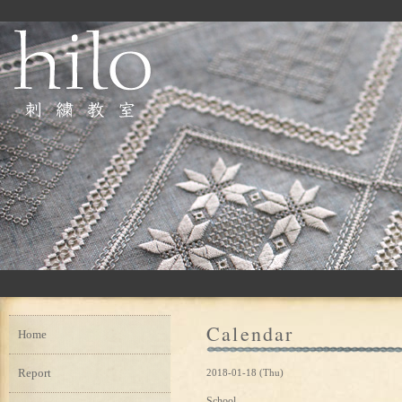
Calendar
Home
Report
2018-01-18 (Thu)
School