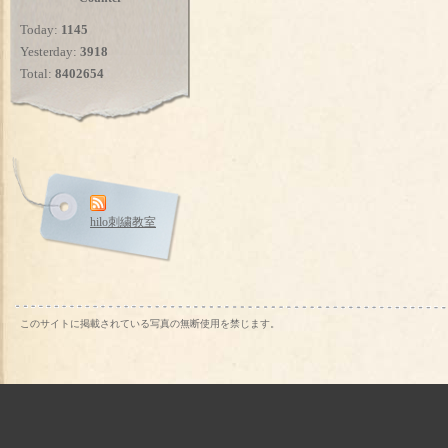
Today:
1145
Yesterday:
3918
Total:
8402654
hilo刺繍教室
このサイトに掲載されている写真の無断使用を禁じます。