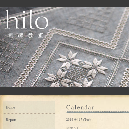
Calendar
Home
Report
2018-04-17 (Tue)
指定なし