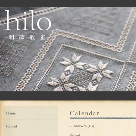
Calendar
Home
Report
2018-05-25 (Fri)
School