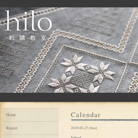
Calendar
Home
Report
2018-05-27 (Sun)
School