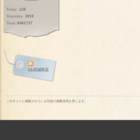
Today:
228
Yesterday:
3918
Total:
8401737
hilo刺繍教室
このサイトに掲載されている写真の無断使用を禁じます。