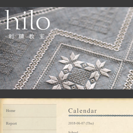
Calendar
Home
Report
2018-06-07 (Thu)
School