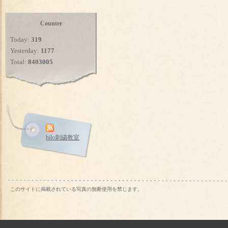
Counter
Today:
319
Yesterday:
1177
Total:
8403005
hilo刺繍教室
このサイトに掲載されている写真の無断使用を禁じます。