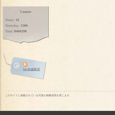
Counter
Today:
32
Yesterday:
1580
Total:
8404298
hilo刺繍教室
このサイトに掲載されている写真の無断使用を禁じます。