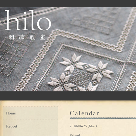
Calendar
Home
Report
2018-06-25 (Mon)
School