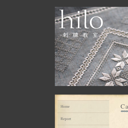
Ca
Home
Report