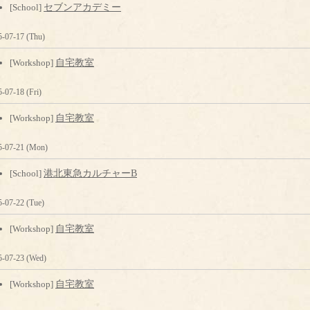
[School]
セブンアカデミー
5-07-17 (Thu)
[Workshop]
自宅教室
-07-18 (Fri)
[Workshop]
自宅教室
5-07-21 (Mon)
[School]
港北東急カルチャーB
5-07-22 (Tue)
[Workshop]
自宅教室
5-07-23 (Wed)
[Workshop]
自宅教室