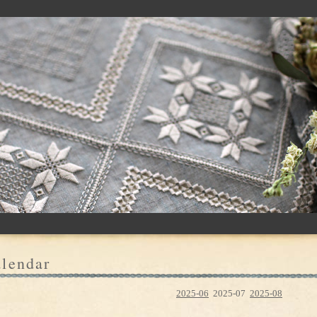
lendar
2025-06
2025-07
2025-08