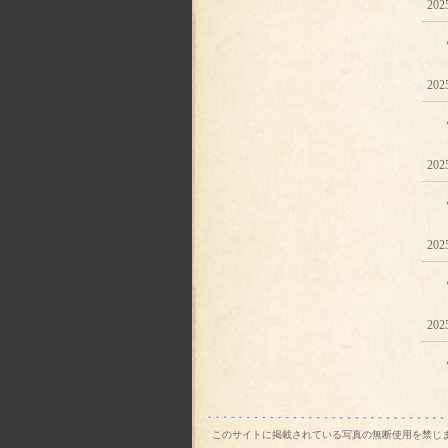
202
2025
202
202
202
このサイトに掲載されている写真の無断使用を禁じ