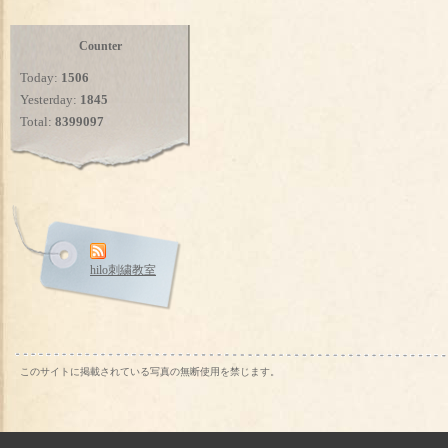
Counter
Today:
1506
Yesterday:
1845
Total:
8399097
hilo刺繍教室
このサイトに掲載されている写真の無断使用を禁じます。