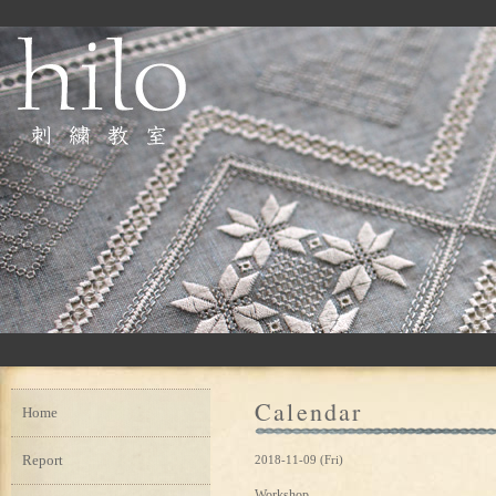
Calendar
Home
Report
2018-11-09 (Fri)
Workshop