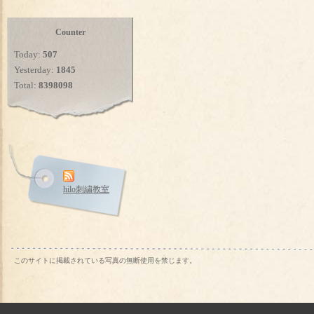
Counter
Today:
507
Yesterday:
1845
Total:
8398098
hilo刺繍教室
このサイトに掲載されている写真の無断使用を禁じます。