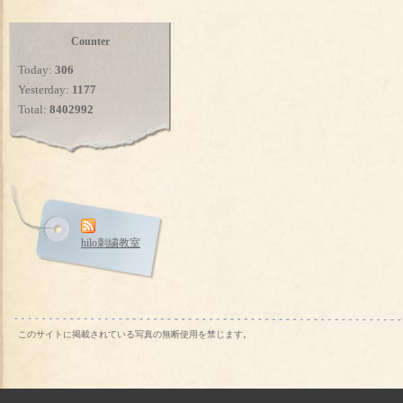
Counter
Today:
306
Yesterday:
1177
Total:
8402992
hilo刺繍教室
このサイトに掲載されている写真の無断使用を禁じます。