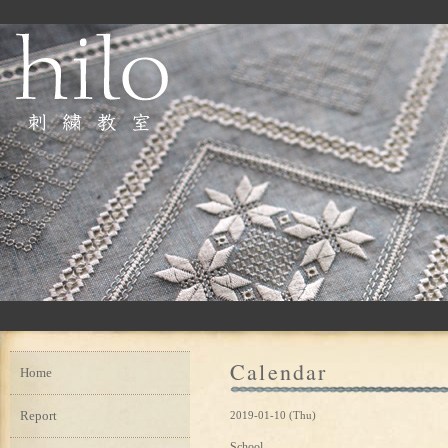
Calendar
Home
Report
2019-01-10 (Thu)
School