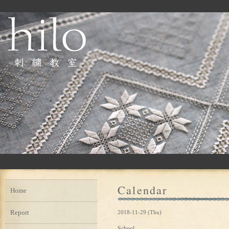
Calendar
Home
Report
2018-11-29 (Thu)
School