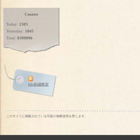
Counter
Today:
1505
Yesterday:
1845
Total:
8399096
hilo刺繍教室
このサイトに掲載されている写真の無断使用を禁じます。