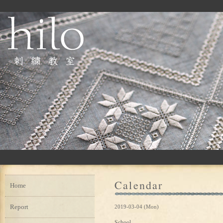
Calendar
Home
Report
2019-03-04 (Mon)
School