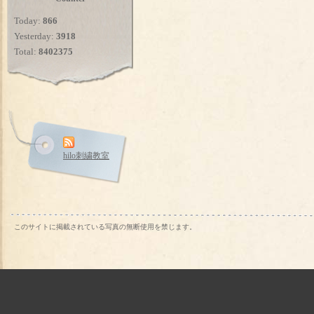
Today:
866
Yesterday:
3918
Total:
8402375
hilo刺繍教室
このサイトに掲載されている写真の無断使用を禁じます。