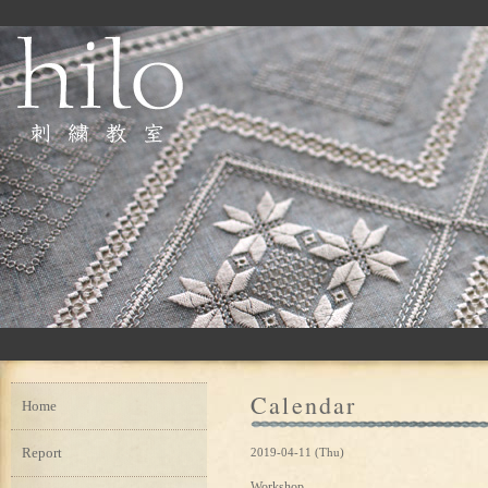
Calendar
Home
Report
2019-04-11 (Thu)
Workshop