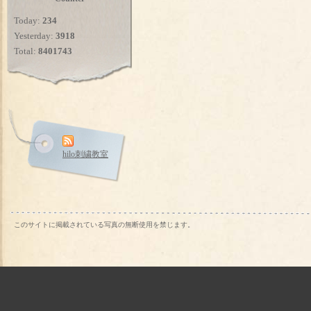
Today:
234
Yesterday:
3918
Total:
8401743
hilo刺繍教室
このサイトに掲載されている写真の無断使用を禁じます。