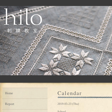
Calendar
Home
Report
2019-05-23 (Thu)
School