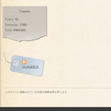
Counter
Today:
43
Yesterday:
1580
Total:
8404309
hilo刺繍教室
このサイトに掲載されている写真の無断使用を禁じます。