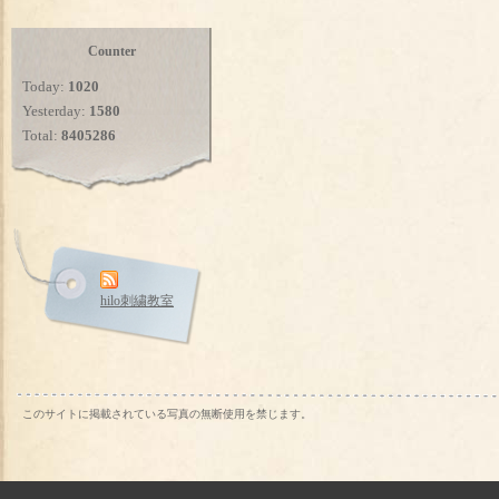
Counter
Today:
1020
Yesterday:
1580
Total:
8405286
hilo刺繍教室
このサイトに掲載されている写真の無断使用を禁じます。