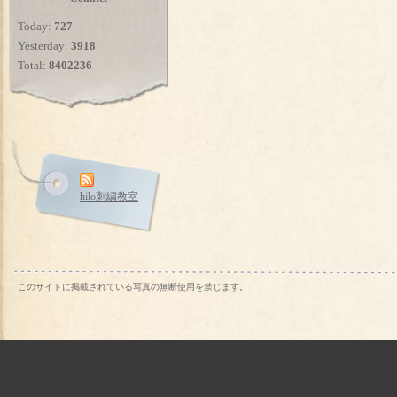
Today:
727
Yesterday:
3918
Total:
8402236
hilo刺繍教室
このサイトに掲載されている写真の無断使用を禁じます。