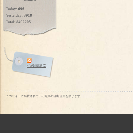
Today:
696
Yesterday:
3918
Total:
8402205
hilo刺繍教室
このサイトに掲載されている写真の無断使用を禁じます。