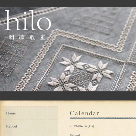
Calendar
Home
Report
2019-06-14 (Fri)
School