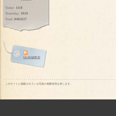
Today:
1118
Yesterday:
3918
Total:
8402627
hilo刺繍教室
このサイトに掲載されている写真の無断使用を禁じます。