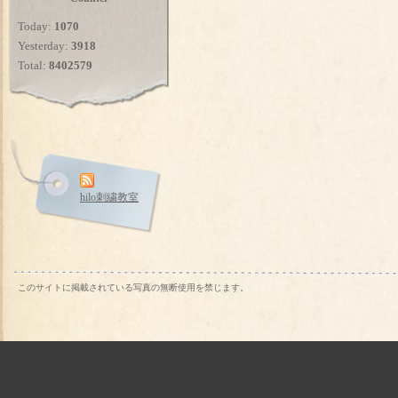
Today:
1070
Yesterday:
3918
Total:
8402579
hilo刺繍教室
このサイトに掲載されている写真の無断使用を禁じます。