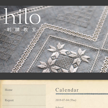
Calendar
Home
Report
2019-07-04 (Thu)
School